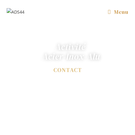
Menu
Activité
Acier-Inox-Alu
CONTACT